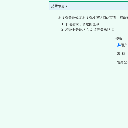
提示信息 »
您没有登录或者您没有权限访问此页面，可能
非法请求，请返回重试!
您还不是论坛会员,请先登录论坛
登录
用
密 码
隐身登