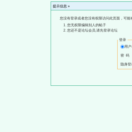
提示信息 »
您没有登录或者您没有权限访问此页面，可能
您无权限编辑别人的帖子
您还不是论坛会员,请先登录论坛
登录
用
密 码
隐身登