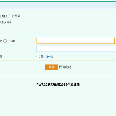
有如下几个原因:
复的权限!
户名
Email
录
是
否
找回密码
PW7.32树型论坛2015年极速版