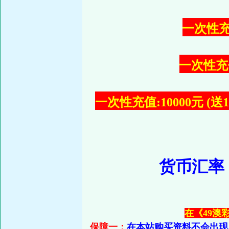
一次性充值
一次性充值:
一次性充值:10000元 (
货币汇率
在《49澳
保障一：
在本站购买资料不会出现