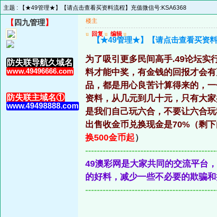
主题 :
【★49管理★】【请点击查看买资料流程】充值微信号:KSA6368
楼主
【
四九管理
】
u
回复
u
编辑
u
【★49管理★】【请点击查看买资料流
为了吸引更多民间高手.49论坛
防失联导航久域名
www.49496666.com
料才能中奖，有金钱的回报才会有
品，都是用心良苦计算得来的，一
防失联主域名①
资料，从几元到几十元，只有大家
www.49498888.com
是我们自己玩六合，不要让六合玩
出售收金币兑换现金是70%（剩
换500金币起
）
---------------------------------------------
49澳彩网是大家共同的交流平台
的好料，减少一些不必要的欺骗和
---------------------------------------------