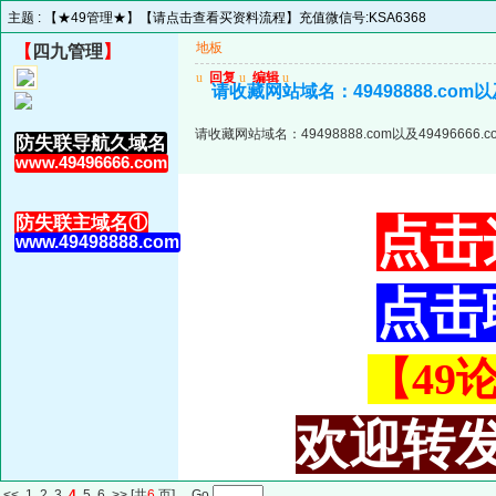
主题 :
【★49管理★】【请点击查看买资料流程】充值微信号:KSA6368
地板
【
四九管理
】
u
回复
u
编辑
u
请收藏网站域名：49498888.com以
请收藏网站域名：49498888.com以及49496666
防失联导航久域名
www.49496666.com
防失联主域名①
点击
www.49498888.com
点击
【49论
欢迎转发
<<
1
2
3
4
5
6
>>
[共
6
页] Go