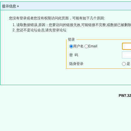
提示信息 »
您没有登录或者您没有权限访问此页面，可能有如下几个原因:
读取数据错误,原因：您要访问的链接无效,可能链接不完整,或数据已被删除
您还不是论坛会员,请先登录论坛
登录
用户名
Email
密 码
隐身登录
PW7.