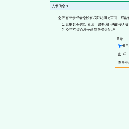
提示信息 »
您没有登录或者您没有权限访问此页面，可能
读取数据错误,原因：您要访问的链接无效,
您还不是论坛会员,请先登录论坛
登录
用
密 码
隐身登