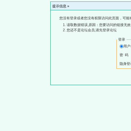
提示信息 »
您没有登录或者您没有权限访问此页面，可能
读取数据错误,原因：您要访问的链接无效,
您还不是论坛会员,请先登录论坛
登录
用
密 码
隐身登