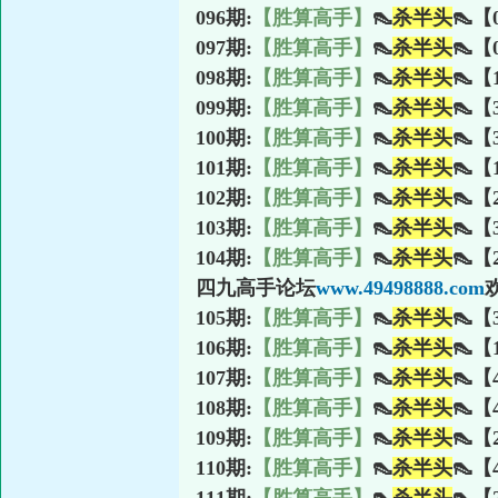
096期:
【胜算高手】
👠
杀半头
👠【
097期:
【胜算高手】
👠
杀半头
👠【
098期:
【胜算高手】
👠
杀半头
👠【
099期:
【胜算高手】
👠
杀半头
👠【
100期:
【胜算高手】
👠
杀半头
👠【
101期:
【胜算高手】
👠
杀半头
👠【
102期:
【胜算高手】
👠
杀半头
👠【
103期:
【胜算高手】
👠
杀半头
👠【
104期:
【胜算高手】
👠
杀半头
👠【
四九高手论坛
www.49498888.com
105期:
【胜算高手】
👠
杀半头
👠【
106期:
【胜算高手】
👠
杀半头
👠【
107期:
【胜算高手】
👠
杀半头
👠【
108期:
【胜算高手】
👠
杀半头
👠【
109期:
【胜算高手】
👠
杀半头
👠【
110期:
【胜算高手】
👠
杀半头
👠【