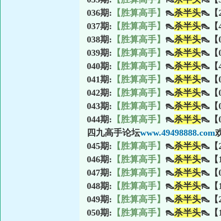
036期:
【胜算高手】
👠
杀半头
👠【
037期:
【胜算高手】
👠
杀半头
👠【
038期:
【胜算高手】
👠
杀半头
👠【
039期:
【胜算高手】
👠
杀半头
👠【
040期:
【胜算高手】
👠
杀半头
👠【
041期:
【胜算高手】
👠
杀半头
👠【
042期:
【胜算高手】
👠
杀半头
👠【
043期:
【胜算高手】
👠
杀半头
👠【
044期:
【胜算高手】
👠
杀半头
👠【
四九高手论坛
www.49498888.com
045期:
【胜算高手】
👠
杀半头
👠【
046期:
【胜算高手】
👠
杀半头
👠【
047期:
【胜算高手】
👠
杀半头
👠【
048期:
【胜算高手】
👠
杀半头
👠【
049期:
【胜算高手】
👠
杀半头
👠【
050期:
【胜算高手】
👠
杀半头
👠【