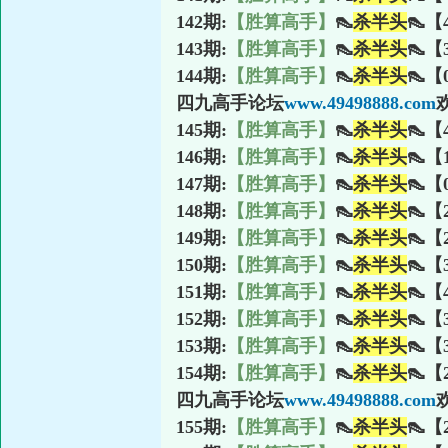
142期:
【胜算高手】
👠
杀半头
👠【
143期:
【胜算高手】
👠
杀半头
👠【
144期:
【胜算高手】
👠
杀半头
👠【
四九高手论坛
www.49498888.com
145期:
【胜算高手】
👠
杀半头
👠【
146期:
【胜算高手】
👠
杀半头
👠【
147期:
【胜算高手】
👠
杀半头
👠【
148期:
【胜算高手】
👠
杀半头
👠【
149期:
【胜算高手】
👠
杀半头
👠【
150期:
【胜算高手】
👠
杀半头
👠【
151期:
【胜算高手】
👠
杀半头
👠【
152期:
【胜算高手】
👠
杀半头
👠【
153期:
【胜算高手】
👠
杀半头
👠【
154期:
【胜算高手】
👠
杀半头
👠【
四九高手论坛
www.49498888.com
155期:
【胜算高手】
👠
杀半头
👠【