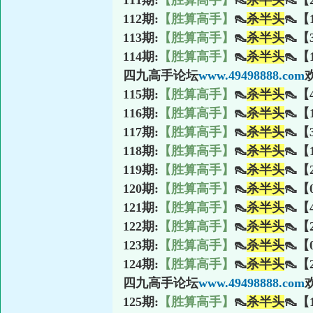
111期:
【胜算高手】
👠
杀半头
👠【
112期:
【胜算高手】
👠
杀半头
👠【
113期:
【胜算高手】
👠
杀半头
👠【
114期:
【胜算高手】
👠
杀半头
👠【
四九高手论坛
www.49498888.com
115期:
【胜算高手】
👠
杀半头
👠【
116期:
【胜算高手】
👠
杀半头
👠【
117期:
【胜算高手】
👠
杀半头
👠【
118期:
【胜算高手】
👠
杀半头
👠【
119期:
【胜算高手】
👠
杀半头
👠【
120期:
【胜算高手】
👠
杀半头
👠【
121期:
【胜算高手】
👠
杀半头
👠【
122期:
【胜算高手】
👠
杀半头
👠【
123期:
【胜算高手】
👠
杀半头
👠【
124期:
【胜算高手】
👠
杀半头
👠【
四九高手论坛
www.49498888.com
125期:
【胜算高手】
👠
杀半头
👠【