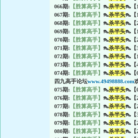
066期:
【胜算高手】
👠
杀半头
👠【
067期:
【胜算高手】
👠
杀半头
👠【
068期:
【胜算高手】
👠
杀半头
👠【
069期:
【胜算高手】
👠
杀半头
👠【
070期:
【胜算高手】
👠
杀半头
👠【
071期:
【胜算高手】
👠
杀半头
👠【
072期:
【胜算高手】
👠
杀半头
👠【
073期:
【胜算高手】
👠
杀半头
👠【
074期:
【胜算高手】
👠
杀半头
👠【
四九高手论坛
www.49498888.com
075期:
【胜算高手】
👠
杀半头
👠【
076期:
【胜算高手】
👠
杀半头
👠【
077期:
【胜算高手】
👠
杀半头
👠【
078期:
【胜算高手】
👠
杀半头
👠【
079期:
【胜算高手】
👠
杀半头
👠【
080期:
【胜算高手】
👠
杀半头
👠【