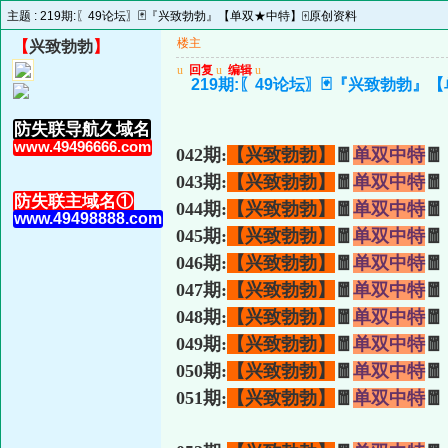
主题 :
219期:〖49论坛〗🃏『兴致勃勃』【单双★中特】🀄原创资料
楼主
【
兴致勃勃
】
u
回复
u
编辑
u
219期:〖49论坛〗🃏『兴致勃勃』
防失联导航久域名
www.49496666.com
042期:
【兴致勃勃】
🧧
单双中特

043期:
【兴致勃勃】
🧧
单双中特

防失联主域名①
044期:
【兴致勃勃】
🧧
单双中特

www.49498888.com
045期:
【兴致勃勃】
🧧
单双中特

046期:
【兴致勃勃】
🧧
单双中特

047期:
【兴致勃勃】
🧧
单双中特

048期:
【兴致勃勃】
🧧
单双中特

049期:
【兴致勃勃】
🧧
单双中特

050期:
【兴致勃勃】
🧧
单双中特

051期:
【兴致勃勃】
🧧
单双中特
