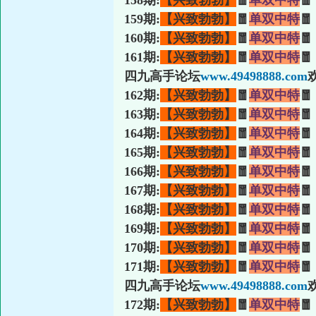
158期:
【兴致勃勃】
🧧
单双中特

159期:
【兴致勃勃】
🧧
单双中特

160期:
【兴致勃勃】
🧧
单双中特

161期:
【兴致勃勃】
🧧
单双中特

四九高手论坛
www.49498888.com
162期:
【兴致勃勃】
🧧
单双中特

163期:
【兴致勃勃】
🧧
单双中特

164期:
【兴致勃勃】
🧧
单双中特

165期:
【兴致勃勃】
🧧
单双中特

166期:
【兴致勃勃】
🧧
单双中特

167期:
【兴致勃勃】
🧧
单双中特

168期:
【兴致勃勃】
🧧
单双中特

169期:
【兴致勃勃】
🧧
单双中特

170期:
【兴致勃勃】
🧧
单双中特

171期:
【兴致勃勃】
🧧
单双中特

四九高手论坛
www.49498888.com
172期:
【兴致勃勃】
🧧
单双中特
