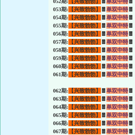
052期:
【兴致勃勃】
🧧
单双中特

053期:
【兴致勃勃】
🧧
单双中特

054期:
【兴致勃勃】
🧧
单双中特

055期:
【兴致勃勃】
🧧
单双中特

056期:
【兴致勃勃】
🧧
单双中特

057期:
【兴致勃勃】
🧧
单双中特

058期:
【兴致勃勃】
🧧
单双中特

059期:
【兴致勃勃】
🧧
单双中特

060期:
【兴致勃勃】
🧧
单双中特

061期:
【兴致勃勃】
🧧
单双中特

062期:
【兴致勃勃】
🧧
单双中特

063期:
【兴致勃勃】
🧧
单双中特

064期:
【兴致勃勃】
🧧
单双中特

065期:
【兴致勃勃】
🧧
单双中特

066期:
【兴致勃勃】
🧧
单双中特

067期:
【兴致勃勃】
🧧
单双中特
