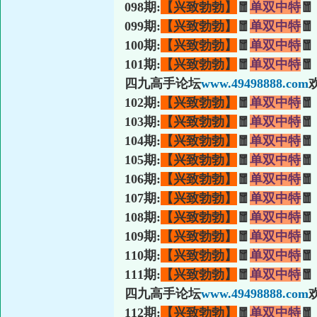
098期:
【兴致勃勃】
🧧
单双中特

099期:
【兴致勃勃】
🧧
单双中特

100期:
【兴致勃勃】
🧧
单双中特

101期:
【兴致勃勃】
🧧
单双中特

四九高手论坛
www.49498888.com
102期:
【兴致勃勃】
🧧
单双中特

103期:
【兴致勃勃】
🧧
单双中特

104期:
【兴致勃勃】
🧧
单双中特

105期:
【兴致勃勃】
🧧
单双中特

106期:
【兴致勃勃】
🧧
单双中特

107期:
【兴致勃勃】
🧧
单双中特

108期:
【兴致勃勃】
🧧
单双中特

109期:
【兴致勃勃】
🧧
单双中特

110期:
【兴致勃勃】
🧧
单双中特

111期:
【兴致勃勃】
🧧
单双中特

四九高手论坛
www.49498888.com
112期:
【兴致勃勃】
🧧
单双中特
