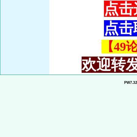
点击
点击
【49论
欢迎转发
PW7.