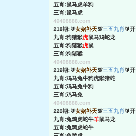
五肖:鼠马虎羊狗
三肖:鼠马虎
49498888.com
218期:🔰
女娲补天
💯
三五九肖
🔰开
九肖:狗猪猴
虎
鼠马鸡蛇龙
五肖:狗猪猴
虎
鼠
三肖:狗猪猴
49498888.com
219期:🔰
女娲补天
💯
三五九肖
🔰开
九肖:鸡马兔牛狗虎猴猪蛇
五肖:鸡马兔牛狗
三肖:鸡马兔
49498888.com
220期:🔰
女娲补天
💯
三五九肖
🔰开
九肖:兔鸡虎蛇牛
羊
鼠马龙
五肖:兔鸡虎蛇牛
三肖:兔鸡虎